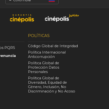
POLÍTICAS
Código Global de Integridad
nos PQRS
Política Internacional
Denuncia
Anticorrupción
Política Global de
Protección Datos
Personales
Política Global de
Diversidad, Equidad de
Género, Inclusión, No
Discriminación y No Acoso