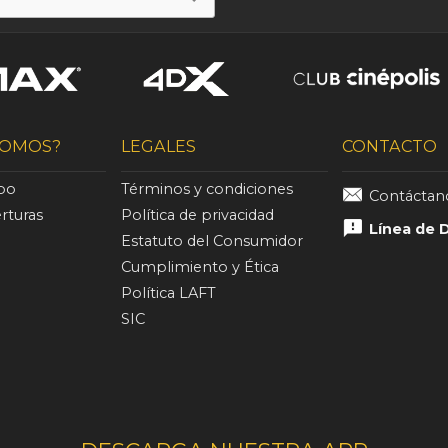
SOMOS?
LEGALES
CONTACTO
ipo
Términos y condiciones
Contácta
rturas
Política de privacidad
Línea de 
Estatuto del Consumidor
Cumplimiento y Ética
Política LAFT
SIC