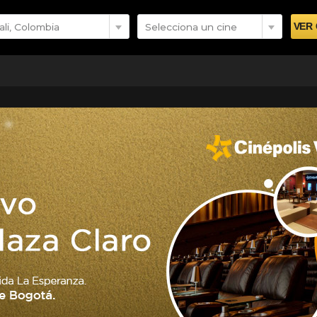
ali, Colombia
Selecciona un cine