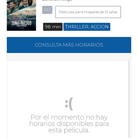
A12
Películas para mayores de 12 años.
98 min
THRILLER, ACCION
CONSULTA MÁS HORARIOS
:(
Por el momento no hay
horarios disponibles para
esta película.