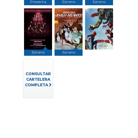
Preventa
Estreno
Estreno
Estreno
Estreno
CONSULTAR
CARTELERA
COMPLETA