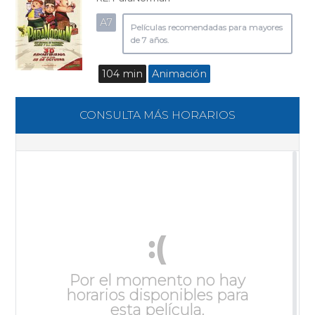
A7
Películas recomendadas para mayores
de 7 años.
104 min
Animación
CONSULTA MÁS HORARIOS
:(
Por el momento no hay
horarios disponibles para
esta película.