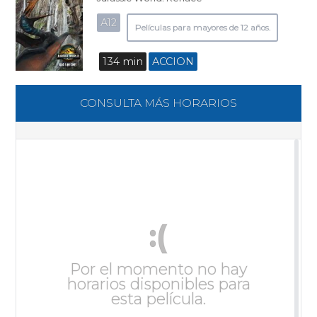
A12
Películas para mayores de 12 años.
134 min
ACCION
CONSULTA MÁS HORARIOS
:(
Por el momento no hay
horarios disponibles para
esta película.