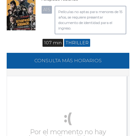
A15
Películas no aptas para menores de 15
años, se requiere presentar
documento de identidad para el
ingreso.
107 min
THRILLER
CONSULTA MÁS HORARIOS
:(
Por el momento no hay