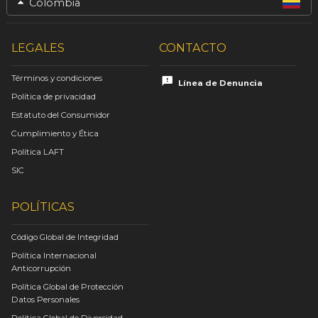
Colombia
LEGALES
CONTACTO
Términos y condiciones
Línea de Denuncia
Política de privacidad
Estatuto del Consumidor
Cumplimiento y Ética
Política LAFT
SIC
POLÍTICAS
Código Global de Integridad
Política Internacional
Anticorrupción
Política Global de Protección
Datos Personales
Política Global de Diversidad,