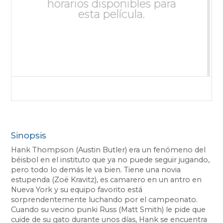
horarios disponibles para
esta película.
Sinopsis
Hank Thompson (Austin Butler) era un fenómeno del
béisbol en el instituto que ya no puede seguir jugando,
pero todo lo demás le va bien. Tiene una novia
estupenda (Zoë Kravitz), es camarero en un antro en
Nueva York y su equipo favorito está
sorprendentemente luchando por el campeonato.
Cuando su vecino punki Russ (Matt Smith) le pide que
cuide de su gato durante unos días, Hank se encuentra