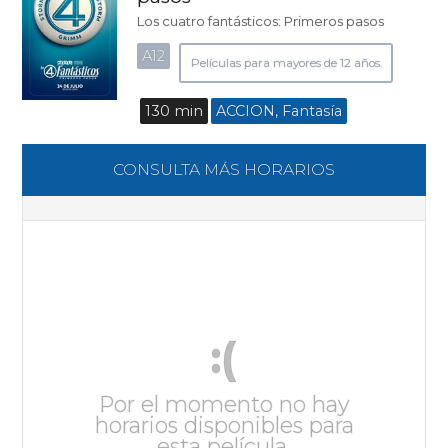
Los cuatro fantásticos: Primeros pasos
A12
Películas para mayores de 12 años.
130 min
ACCION, Fantasía
CONSULTA MÁS HORARIOS
:(
Por el momento no hay
horarios disponibles para
esta película.