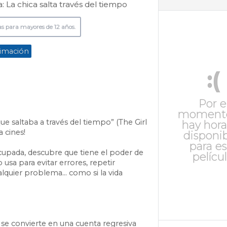
: La chica salta través del tiempo
as para mayores de 12 años.
imación
:(
Por e
moment
 que saltaba a través del tiempo” (The Girl
hay hora
 cines!
disponi
para es
upada, descubre que tiene el poder de
películ
o usa para evitar errores, repetir
ualquier problema… como si la vida
se convierte en una cuenta regresiva