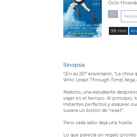
Ciclo Hosoda
A12
Películ
98 min
An
Sinopsis
"¡En su 20° aniversario, “La chica
Who Leapt Through Time) llega a
Makoto, una estudiante despreoc
viajar en el tiempo. Al principio, l
instantes perfectos y esquivar c
tuviera un botón de “reset”.
Pero cada salto deja una huella.
Lo que parecía un regalo pronto 