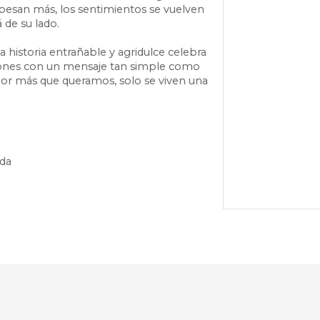
pesan más, los sentimientos se vuelven
 de su lado.
 historia entrañable y agridulce celebra
ones con un mensaje tan simple como
r más que queramos, solo se viven una
da