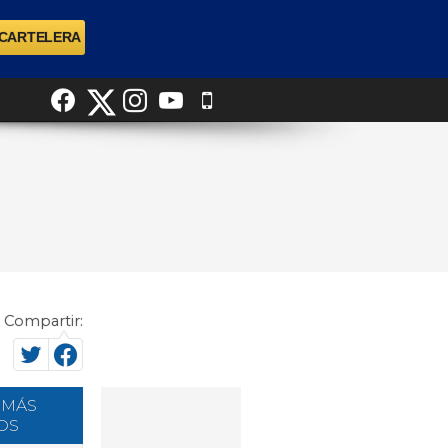
Compartir:
 MÁS
OS