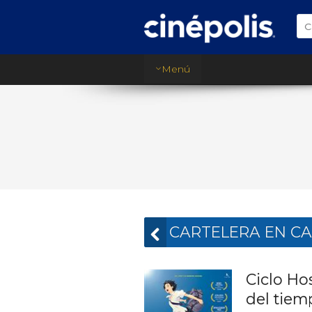
C
Menú
CARTELERA EN CA
Ciclo Hos
del tiem