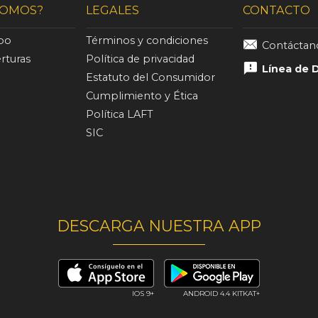
SOMOS?
LEGALES
CONTACTO
ipo
Términos y condiciones
Contácta
rturas
Política de privacidad
Línea de 
Estatuto del Consumidor
Cumplimiento y Ética
Política LAFT
SIC
DESCARGA NUESTRA APP