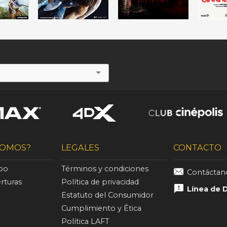
SOMOS?
LEGALES
CONTACTO
ipo
Términos y condiciones
Contácta
rturas
Política de privacidad
Línea de 
Estatuto del Consumidor
Cumplimiento y Ética
Política LAFT