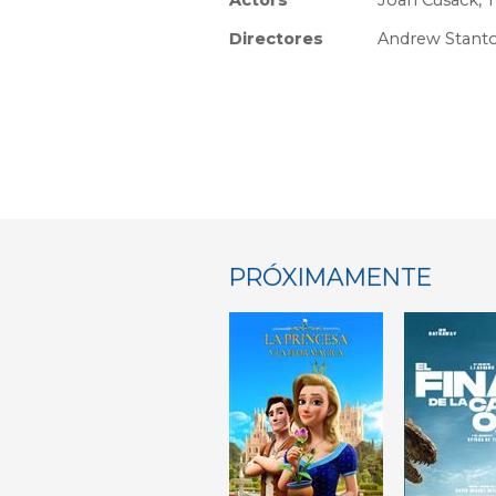
Actors
Joan Cusack, T
Directores
Andrew Stant
PRÓXIMAMENTE