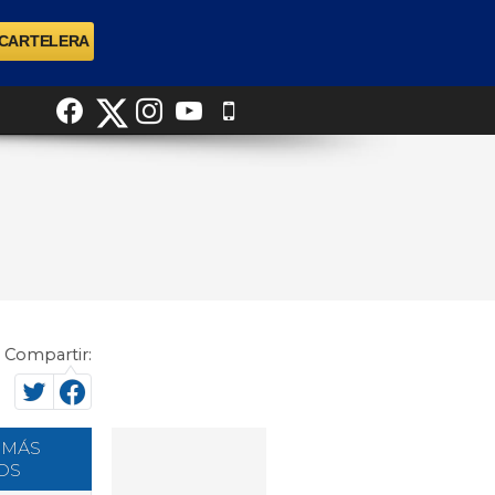
Compartir:
 MÁS
OS