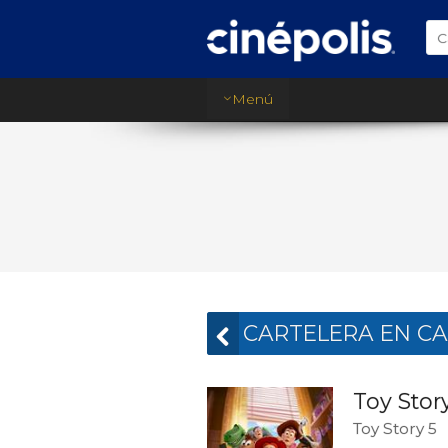
C
Menú
CARTELERA EN CA
Toy Stor
Toy Story 5