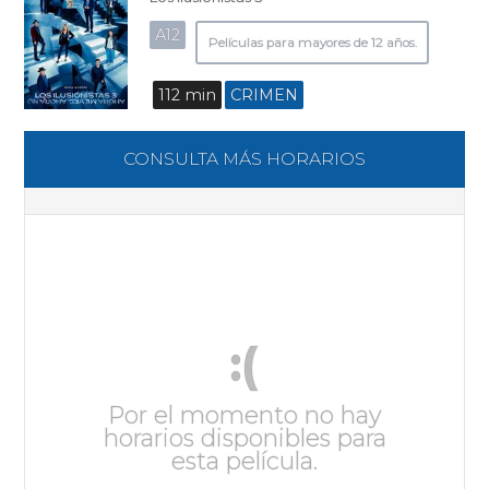
A12
Películas para mayores de 12 años.
112 min
CRIMEN
CONSULTA MÁS HORARIOS
:(
Por el momento no hay
horarios disponibles para
esta película.