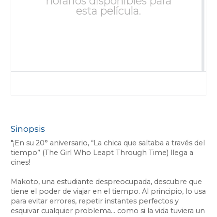
horarios disponibles para
esta película.
Sinopsis
"¡En su 20° aniversario, “La chica que saltaba a través del
tiempo” (The Girl Who Leapt Through Time) llega a
cines!
Makoto, una estudiante despreocupada, descubre que
tiene el poder de viajar en el tiempo. Al principio, lo usa
para evitar errores, repetir instantes perfectos y
esquivar cualquier problema… como si la vida tuviera un