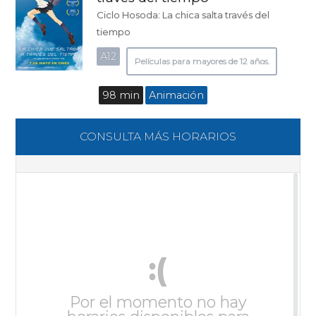
Ciclo Hosoda: La chica salta través del
tiempo
A12
Películas para mayores de 12 años.
98 min
Animación
CONSULTA MÁS HORARIOS
:(
Por el momento no hay